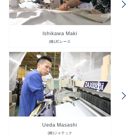
Ishikawa Maki
(株)JCレース
Ueda Masashi
(株)ジャテック